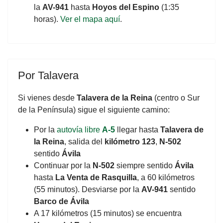
la
AV-941
hasta
Hoyos del Espino
(1:35
horas).
Ver el mapa aquí
.
Por Talavera
Si vienes desde
Talavera de la Reina
(centro o Sur
de la Península) sigue el siguiente camino:
Por la
autovía libre
A-5
llegar hasta
Talavera de
la Reina
, salida del
kilómetro 123
,
N-502
sentido
Ávila
Continuar por la
N-502
siempre sentido
Ávila
hasta
La Venta de Rasquilla
, a 60 kilómetros
(55 minutos). Desviarse por la
AV-941
sentido
Barco de Ávila
A 17 kilómetros (15 minutos) se encuentra