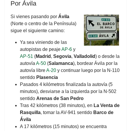
Por Ávila
Si vienes pasando por
Ávila
(Norte o centro de la Península)
sigue el siguiente camino:
Ya sea viniendo de las
autopistas de peaje
AP-6
y
AP-51
(
Madrid
,
Segovia
,
Valladolid
) o desde la
autovía
A-50
(
Salamanca
), bordear Ávila por la
autovía libre
A-20
y continuar luego por la N-110
sentido
Plasencia
Pasados 4 kilómetros finalizada la autovía (5
minutos), desviarse a la izquierda por la N-502
sentido
Arenas de San Pedro
Tras 42 kilómetros (38 minutos), en
La Venta de
Rasquilla
, tomar la AV-941 sentido
Barco de
Ávila
A 17 kilómetros (15 minutos) se encuentra