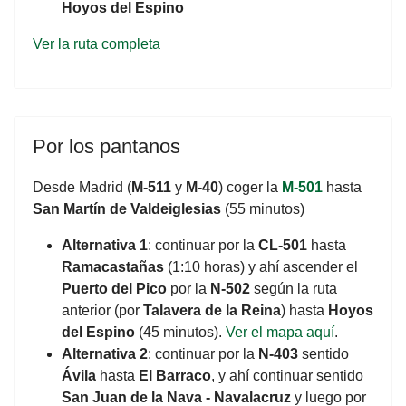
Hoyos del Espino
Ver la ruta completa
Por los pantanos
Desde Madrid (
M-511
y
M-40
) coger la
M-501
hasta
San Martín de Valdeiglesias
(55 minutos)
Alternativa 1
: continuar por la
CL-501
hasta
Ramacastañas
(1:10 horas) y ahí ascender el
Puerto del Pico
por la
N-502
según la ruta
anterior (por
Talavera de la Reina
) hasta
Hoyos
del Espino
(45 minutos).
Ver el mapa aquí
.
Alternativa 2
: continuar por la
N-403
sentido
Ávila
hasta
El Barraco
, y ahí continuar sentido
San Juan de la Nava - Navalacruz
y luego por