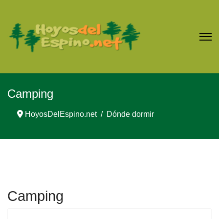
Camping
HoyosDelEspino.net
Dónde dormir
Camping