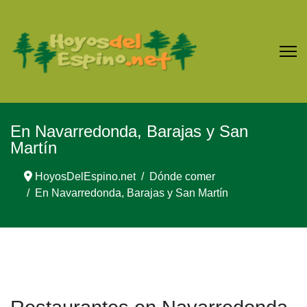
En Navarredonda, Barajas y San
Martín
HoyosDelEspino.net
Dónde comer
En Navarredonda, Barajas y San Martín