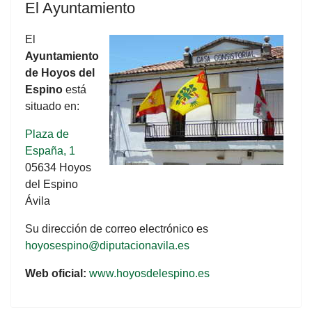
El Ayuntamiento
El
Ayuntamiento
de Hoyos del
Espino
está
situado en:
Plaza de
España, 1
05634 Hoyos
del Espino
Ávila
Su dirección de correo electrónico es
hoyosespino@diputacionavila.es
Web oficial:
www.hoyosdelespino.es