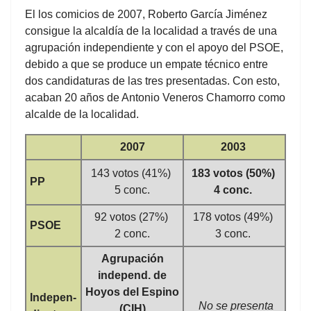
El los comicios de 2007, Roberto García Jiménez
consigue la alcaldía de la localidad a través de una
agrupación independiente y con el apoyo del PSOE,
debido a que se produce un empate técnico entre
dos candidaturas de las tres presentadas. Con esto,
acaban 20 años de Antonio Veneros Chamorro como
alcalde de la localidad.
2007
2003
143 votos (41%)
183 votos (50%)
PP
5 conc.
4 conc.
92 votos (27%)
178 votos (49%)
PSOE
2 conc.
3 conc.
Agrupación
independ. de
Hoyos del Espino
Indepen-
No se presenta
(CIH)