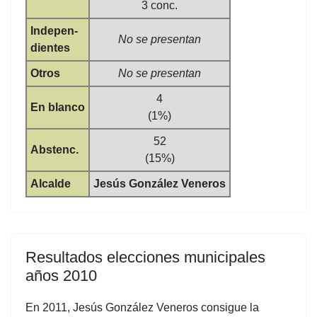
3 conc.
Indepen-
No se presentan
dientes
Otros
No se presentan
4
En blanco
(1%)
52
Abstenc.
(15%)
Alcalde
Jesús González Veneros
Resultados elecciones municipales
años 2010
En 2011, Jesús González Veneros consigue la