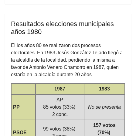
Resultados elecciones municipales
años 1980
El los años 80 se realizaron dos procesos
electorales. En 1983 Jesús González Tejado llegó a
la alcaldía de la localidad, perdiendo la misma a
favor de Antonio Venero Chamorro en 1987, quien
estaría en la alcaldía durante 20 años
1987
1983
AP
PP
85 votos (33%)
No se presenta
2 conc.
157 votos
99 votos (38%)
PSOE
(70%)