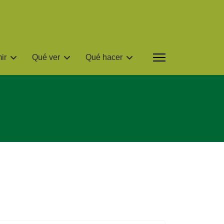
ir
Qué ver
Qué hacer