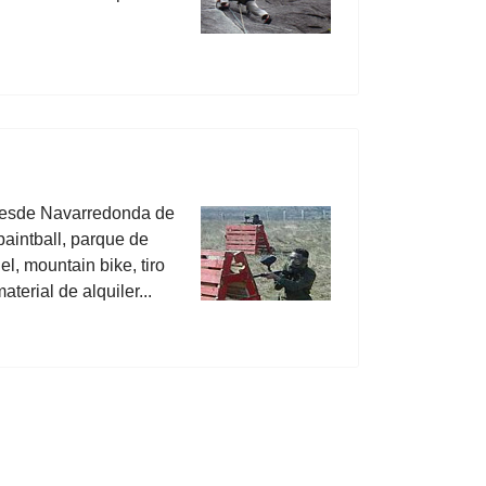
desde Navarredonda de
aintball, parque de
l, mountain bike, tiro
aterial de alquiler...