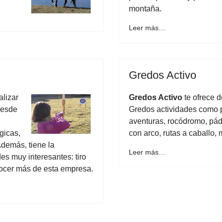
montaña.
Leer más…
Gredos Activo
alizar
Gredos Activo
te ofrece 
desde
Gredos actividades como p
aventuras, rocódromo, páde
gicas,
con arco, rutas a caballo, m
Además, tiene la
Leer más…
es muy interesantes: tiro
onocer más de esta empresa.