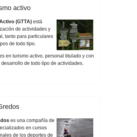
smo activo
Activo (GTTA)
está
zación de actividades y
, tanto para particulares
os de todo tipo.
s en turismo activo, personal titulado y con
 desarrollo de todo tipo de actividades.
 Gredos
edos
es una compañía de
ecializados en cursos
onales de los deportes de